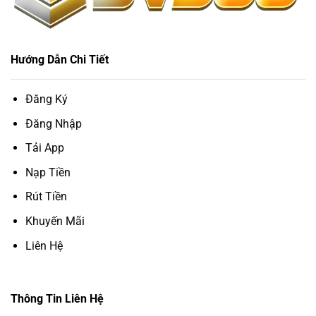
Hướng Dẫn Chi Tiết
Đăng Ký
Đăng Nhập
Tải App
Nạp Tiền
Rút Tiền
Khuyến Mãi
Liên Hệ
Thông Tin Liên Hệ