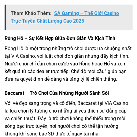
Tham Khảo Thêm:
SA Gaming – Thế Giới Casino
Trực Tuyến Chất Lượng Cao 2025
Rồng Hổ – Sự Kết Hợp Giữa Đơn Giản Và Kịch Tính
Rồng Hổ là một trong những trò chơi được ưa chuộng nhất
tại ViA Casino, với luật chơi đơn giản nhưng đầy kịch tính.
Người chơi chỉ cần chọn cược vào Rồng hoặc Hổ và xem
kết quả từ các dealer trực tiếp. Chế độ “soi cầu” giúp bạn
đưa ra quyết định dễ dàng và tăng tỷ lệ chiến thắng.
Baccarat – Trò Chơi Của Những Người Sành Sỏi
Với vẻ đẹp sang trọng và cổ điển, Baccarat tại ViA Casino
là lựa chọn lý tưởng cho những ai yêu thích sự đẳng cấp
và chiến thuật. Đây là trò chơi không thể thiếu trong mỗi
sòng bạc trực tuyến, nơi người chơi có thể tận hưởng
không khí sòng bạc 3D thực tế ngay tại nhà.