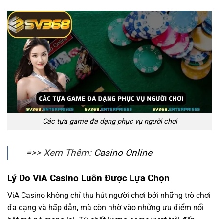
Các tựa game đa dạng phục vụ người chơi
=>> Xem Thêm:
Casino Online
Lý Do ViA Casino Luôn Được Lựa Chọn
ViA Casino không chỉ thu hút người chơi bởi những trò chơi
đa dạng và hấp dẫn, mà còn nhờ vào những ưu điểm nổi