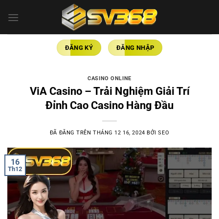
Chuyển
đến
nội
dung
ĐĂNG KÝ
ĐĂNG NHẬP
CASINO ONLINE
ViA Casino – Trải Nghiệm Giải Trí
Đỉnh Cao Casino Hàng Đầu
ĐÃ ĐĂNG TRÊN
THÁNG 12 16, 2024
BỞI
SEO
16
Th12