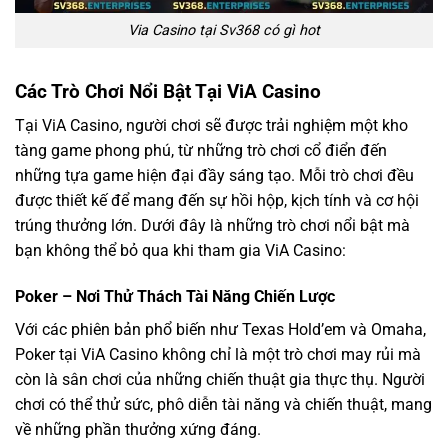
Via Casino tại Sv368 có gì hot
Các Trò Chơi Nổi Bật Tại ViA Casino
Tại ViA Casino, người chơi sẽ được trải nghiệm một kho
tàng game phong phú, từ những trò chơi cổ điển đến
những tựa game hiện đại đầy sáng tạo. Mỗi trò chơi đều
được thiết kế để mang đến sự hồi hộp, kịch tính và cơ hội
trúng thưởng lớn. Dưới đây là những trò chơi nổi bật mà
bạn không thể bỏ qua khi tham gia ViA Casino:
Poker – Nơi Thử Thách Tài Năng Chiến Lược
Với các phiên bản phổ biến như Texas Hold’em và Omaha,
Poker tại ViA Casino không chỉ là một trò chơi may rủi mà
còn là sân chơi của những chiến thuật gia thực thụ. Người
chơi có thể thử sức, phô diễn tài năng và chiến thuật, mang
về những phần thưởng xứng đáng.