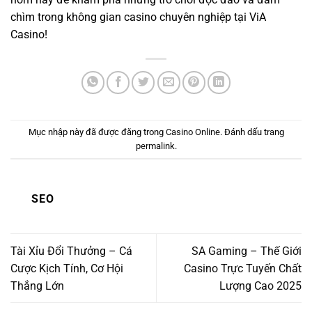
chìm trong không gian casino chuyên nghiệp tại ViA
Casino!
Mục nhập này đã được đăng trong
Casino Online
. Đánh dấu trang
permalink
.
SEO
Tài Xỉu Đổi Thưởng – Cá
SA Gaming – Thế Giới
Cược Kịch Tính, Cơ Hội
Casino Trực Tuyến Chất
Thắng Lớn
Lượng Cao 2025