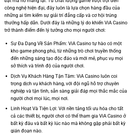
bật mà nó mang lại. Từ chất lượng game vượt trội đến
công nghệ hiện đại, đây luôn là lựa chọn hàng đầu của
những ai tìm kiếm sự giải trí đẳng cấp và cơ hội trúng
thưởng hấp dẫn. Dưới đây là những lý do khiến ViA Casino
trở thành điểm đến lý tưởng cho mọi người chơi:
Sự Đa Dạng Về Sản Phẩm: ViA Casino tự hào có một
kho game phong phú, từ những trò chơi truyền thống
đến những sáng tạo độc đáo và mới mẻ, phục vụ mọi
sở thích và trình độ của người chơi.
Dịch Vụ Khách Hàng Tận Tâm: ViA Casino luôn coi
trọng dịch vụ khách hàng, với đội ngũ hỗ trợ chuyên
nghiệp và tận tình, sẵn sàng giải đáp mọi thắc mắc của
người chơi mọi lúc, mọi nơi.
Linh Hoạt Và Tiện Lợi: Với nền tảng tối ưu hóa cho tất
cả các thiết bị, người chơi có thể tham gia ViA Casino ở
bất kỳ đâu và bất kỳ lúc nào mà không gặp phải bất kỳ
gián đoạn nào.