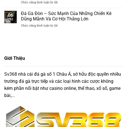
SV368
Chức năng bình luận bị tắt
ở
Hồi
Dẫn,
Xổ
Hộp
Cơ
Số
Và
Đá Gà Đòn – Sức Mạnh Của Những Chiến Kê
Hội
06
Miền
Kịch
Dũng Mãnh Và Cơ Hội Thắng Lớn
Thắng
Th1
Nam
Tính
Lớn
Chức năng bình luận bị tắt
ở
–
Tại
Đá
Làm
SV368
Gà
Giàu
Đòn
Chỉ
–
Với
Sức
Vài
Mạnh
Bước
Giới Thiệu
Của
Đơn
Những
Giản
Chiến
Sv368
nhà cái đá gà số 1 Châu Á, sở hữu độc quyền nhiều
Kê
Dũng
trường đá gà trực tiếp và các loại hình các cược không
Mãnh
kém phần nổi bật như casino online, thể thao, xổ số, game
Và
Cơ
bài,...
Hội
Thắng
Lớn